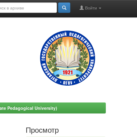
Войти
e Pedagogical University)
Просмотр