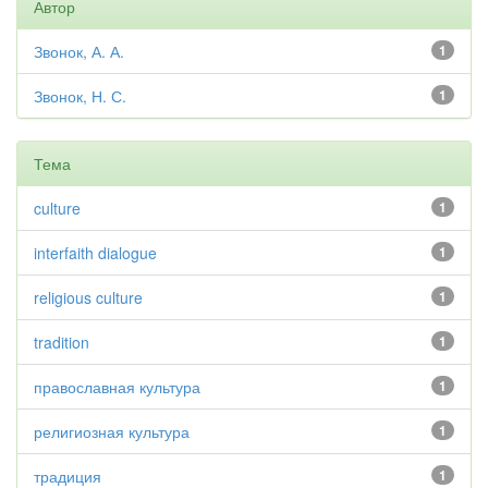
Автор
Звонок, А. А.
1
Звонок, Н. С.
1
Тема
culture
1
interfaith dialogue
1
religious culture
1
tradition
1
православная культура
1
религиозная культура
1
традиция
1