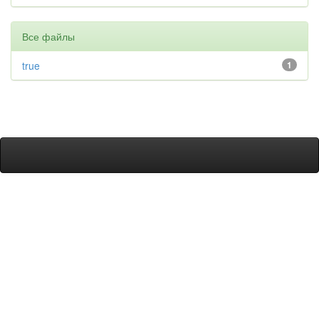
Все файлы
true
1