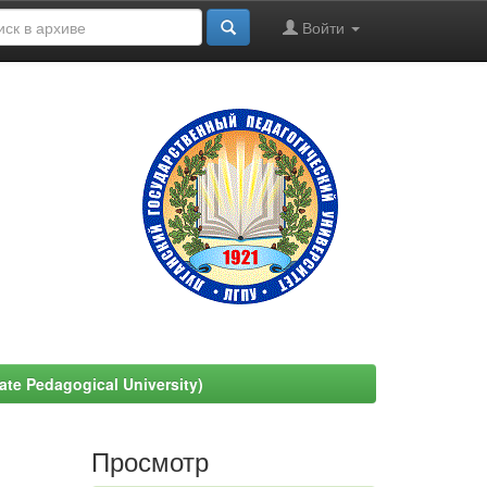
Войти
e Pedagogical University)
Просмотр