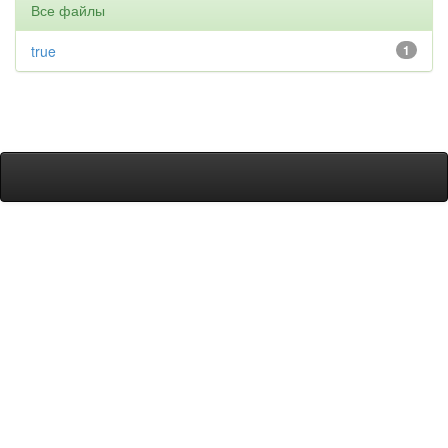
Все файлы
true
1