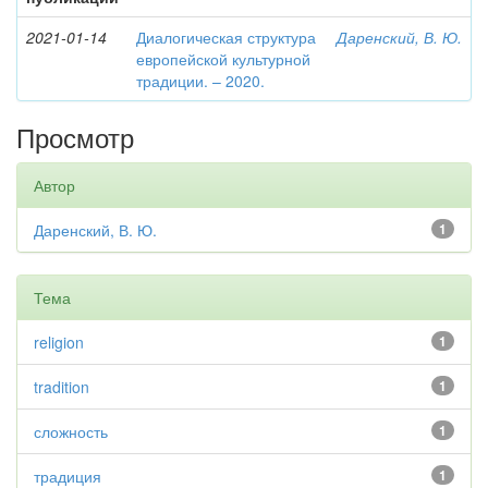
2021-01-14
Диалогическая структура
Даренский, В. Ю.
европейской культурной
традиции. – 2020.
Просмотр
Автор
Даренский, В. Ю.
1
Тема
religion
1
tradition
1
сложность
1
традиция
1