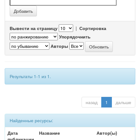
Вывести на страницу
|
Сортировка
Упорядочнить
Авторы
Результаты 1-1 из 1.
назад
1
дальше
Найденные ресурсы:
Дата
Название
Автор(ы)
публикации