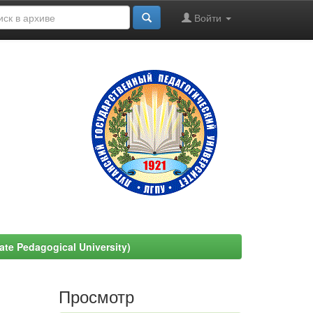
Войти
e Pedagogical University)
Просмотр