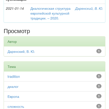
2021-01-14
Диалогическая структура
Даренский, В. Ю.
европейской культурной
традиции. – 2020.
Просмотр
Автор
Даренский, В. Ю.
1
Тема
tradition
1
диалог
1
Европа
1
сложность
1