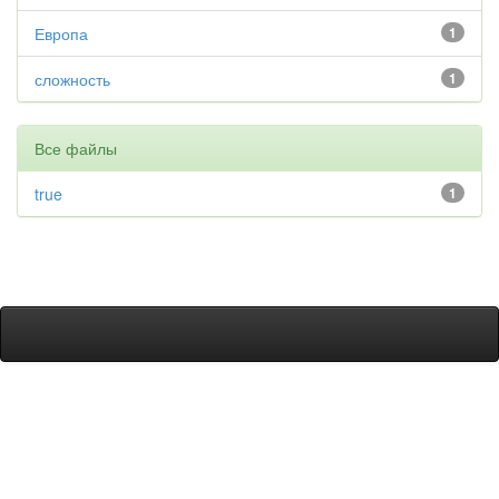
Европа
1
сложность
1
Все файлы
true
1