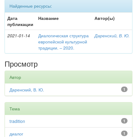
Найденные ресурсы:
Дата
Название
Автор(ы)
публикации
2021-01-14
Диалогическая структура
Даренский, В. Ю.
европейской культурной
традиции. – 2020.
Просмотр
Автор
Даренский, В. Ю.
1
Тема
tradition
1
диалог
1