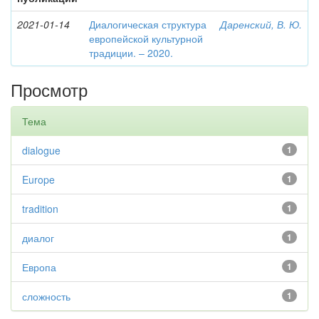
2021-01-14
Диалогическая структура
Даренский, В. Ю.
европейской культурной
традиции. – 2020.
Просмотр
Тема
dialogue
1
Europe
1
tradition
1
диалог
1
Европа
1
сложность
1