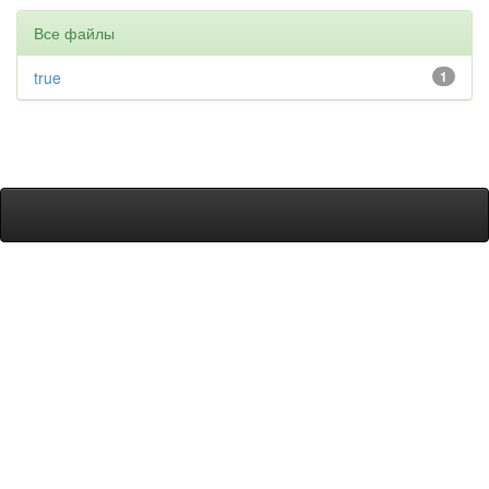
Все файлы
true
1