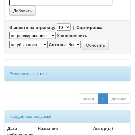
Вывести на страницу
|
Сортировка
Упорядочнить
Авторы
Результаты 1-1 из 1.
назад
1
дальше
Найденные ресурсы:
Дата
Название
Автор(ы)
публикации