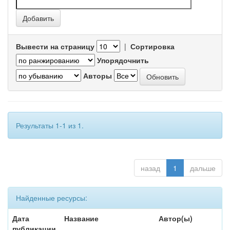
Вывести на страницу
|
Сортировка
Упорядочнить
Авторы
Результаты 1-1 из 1.
назад
1
дальше
Найденные ресурсы:
Дата
Название
Автор(ы)
публикации