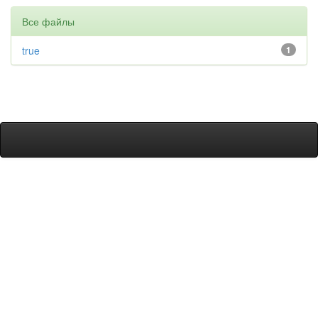
Все файлы
true
1