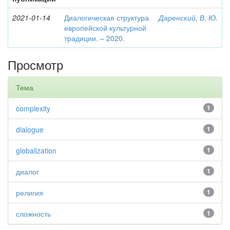
2021-01-14
Диалогическая структура
Даренский, В. Ю.
европейской культурной
традиции. – 2020.
Просмотр
Тема
complexity
1
dialogue
1
globalization
1
диалог
1
религия
1
сложность
1