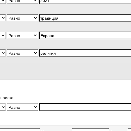
поиска.