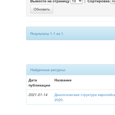
Вывести на страницу
|
Сортировка
Результаты 1-1 из 1.
Найденные ресурсы:
Дата
Название
публикации
2021-01-14
Диалогическая структура европейск
2020.