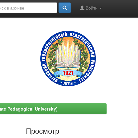
Войти
e Pedagogical University)
Просмотр