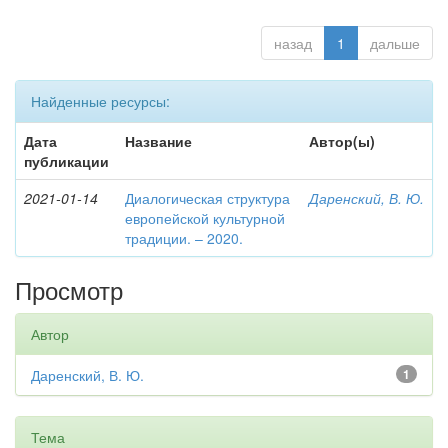
назад
1
дальше
Найденные ресурсы:
Дата
Название
Автор(ы)
публикации
2021-01-14
Диалогическая структура
Даренский, В. Ю.
европейской культурной
традиции. – 2020.
Просмотр
Автор
Даренский, В. Ю.
1
Тема