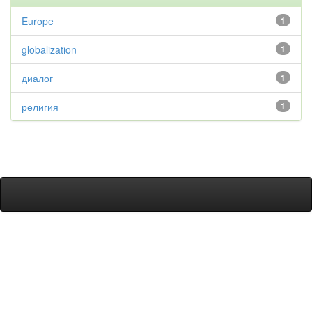
Europe
1
globalization
1
диалог
1
религия
1