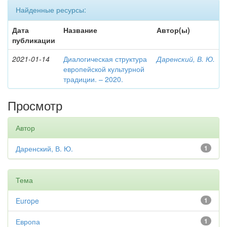
Найденные ресурсы:
Дата
Название
Автор(ы)
публикации
2021-01-14
Диалогическая структура
Даренский, В. Ю.
европейской культурной
традиции. – 2020.
Просмотр
Автор
Даренский, В. Ю.
1
Тема
Europe
1
Европа
1