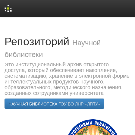
Skip
navigation
Репозиторий
Научной
библиотеки
Это институциональный архив открытого
доступа, который обеспечивает накопление,
систематизацию, хранение в электронной форме
интеллектуальных продуктов научного,
образовательного, методического назначения,
созданных сотрудниками университета
НАУЧНАЯ БИБЛИОТЕКА ГОУ ВО ЛНР «ЛГПУ»