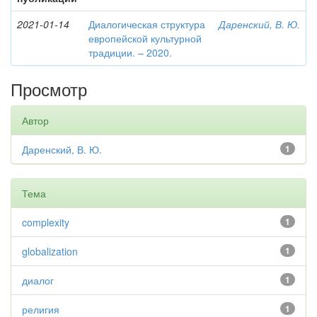
2021-01-14
Диалогическая структура
Даренский, В. Ю.
европейской культурной
традиции. – 2020.
Просмотр
Автор
Даренский, В. Ю.
1
Тема
complexity
1
globalization
1
диалог
1
религия
1