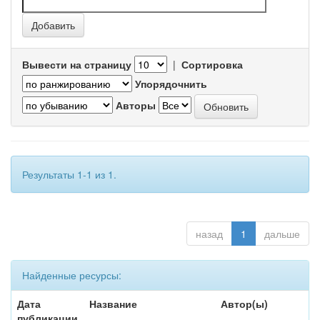
Вывести на страницу
|
Сортировка
Упорядочнить
Авторы
Результаты 1-1 из 1.
назад
1
дальше
Найденные ресурсы:
Дата
Название
Автор(ы)
публикации