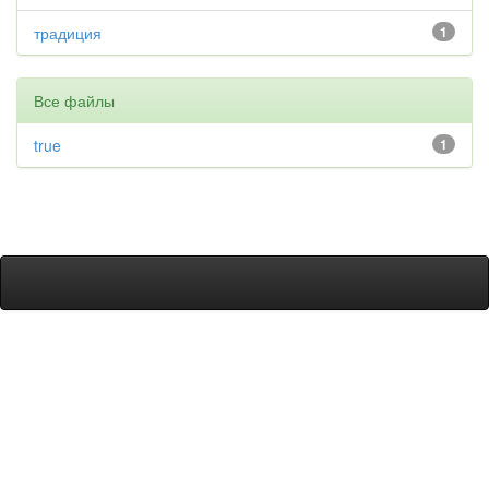
традиция
1
Все файлы
true
1