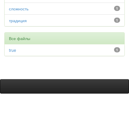
сложность
1
традиция
1
Все файлы
true
1