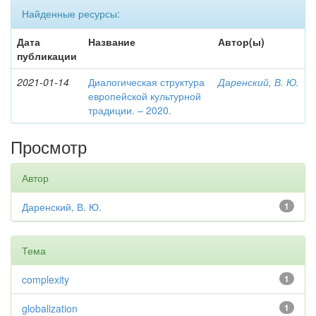
Найденные ресурсы:
Дата
Название
Автор(ы)
публикации
2021-01-14
Диалогическая структура
Даренский, В. Ю.
европейской культурной
традиции. – 2020.
Просмотр
Автор
Даренский, В. Ю.
1
Тема
complexity
1
globalization
1