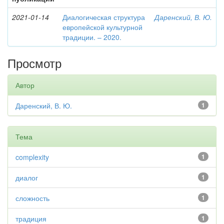
2021-01-14
Диалогическая структура
Даренский, В. Ю.
европейской культурной
традиции. – 2020.
Просмотр
Автор
Даренский, В. Ю.
1
Тема
complexity
1
диалог
1
сложность
1
традиция
1