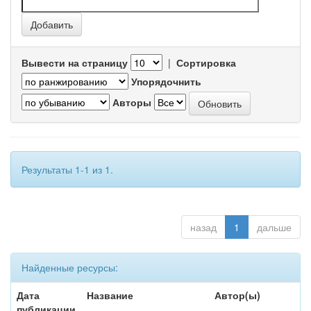
Вывести на страницу
|
Сортировка
Упорядочнить
Авторы
Результаты 1-1 из 1.
назад
1
дальше
Найденные ресурсы:
Дата
Название
Автор(ы)
публикации