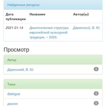
Найденные ресурсы:
Дата
Название
Автор(ы)
публикации
2021-01-14
Диалогическая структура
Даренский, В. Ю.
европейской культурной
традиции. – 2020.
Просмотр
Автор
Даренский, В. Ю.
1
Тема
dialogue
1
диалог
1