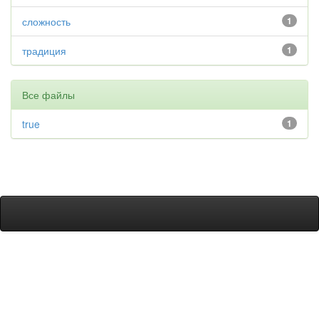
сложность
1
традиция
1
Все файлы
true
1