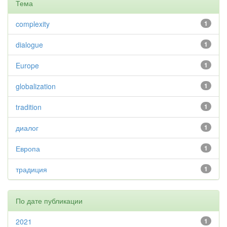
Тема
complexity
1
dialogue
1
Europe
1
globalization
1
tradition
1
диалог
1
Европа
1
традиция
1
По дате публикации
2021
1