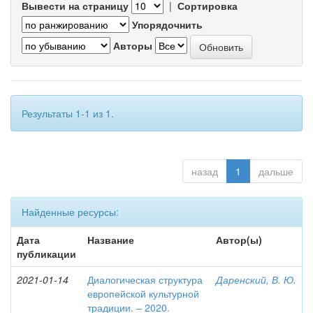
Вывести на страницу
|
Сортировка
Упорядочнить
Авторы
Результаты 1-1 из 1.
назад
1
дальше
Найденные ресурсы:
Дата
Название
Автор(ы)
публикации
2021-01-14
Диалогическая структура
Даренский, В. Ю.
европейской культурной
традиции. – 2020.