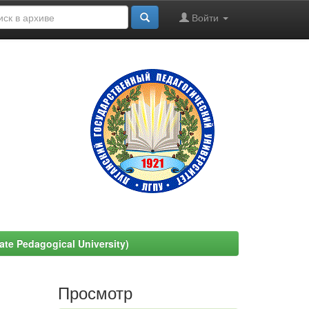
Войти
e Pedagogical University)
Просмотр