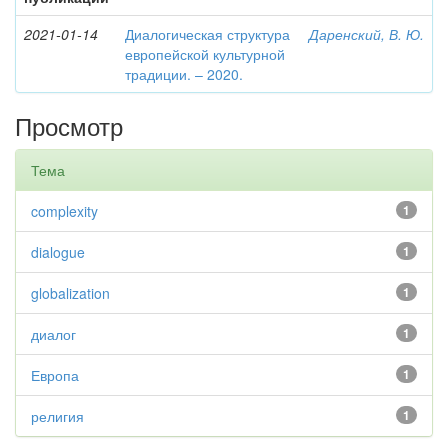
2021-01-14
Диалогическая структура
Даренский, В. Ю.
европейской культурной
традиции. – 2020.
Просмотр
Тема
complexity
1
dialogue
1
globalization
1
диалог
1
Европа
1
религия
1