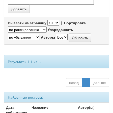
Вывести на страницу
|
Сортировка
Упорядочнить
Авторы
Результаты 1-1 из 1.
назад
1
дальше
Найденные ресурсы:
Дата
Название
Автор(ы)
публикации