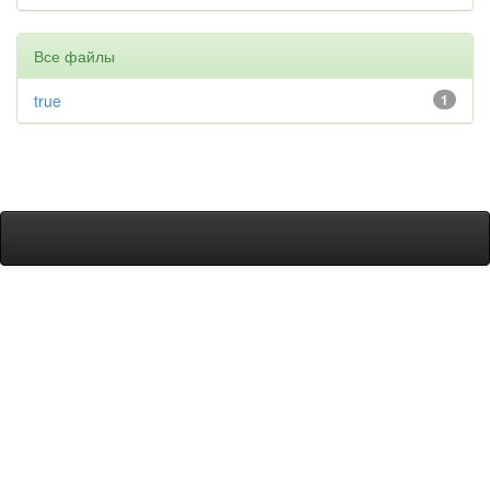
Все файлы
true
1