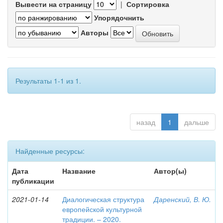
Вывести на страницу
|
Сортировка
Упорядочнить
Авторы
Результаты 1-1 из 1.
назад
1
дальше
Найденные ресурсы:
Дата
Название
Автор(ы)
публикации
2021-01-14
Диалогическая структура
Даренский, В. Ю.
европейской культурной
традиции. – 2020.