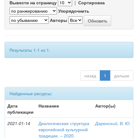
Вывести на страницу
|
Сортировка
Упорядочнить
Авторы
Результаты 1-1 из 1.
назад
1
дальше
Найденные ресурсы:
Дата
Название
Автор(ы)
публикации
2021-01-14
Диалогическая структура
Даренский, В. Ю.
европейской культурной
традиции. – 2020.