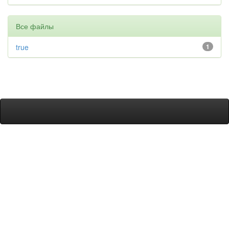
Все файлы
true
1