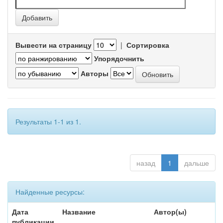
Вывести на страницу
|
Сортировка
Упорядочнить
Авторы
Результаты 1-1 из 1.
назад
1
дальше
Найденные ресурсы:
Дата
Название
Автор(ы)
публикации