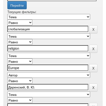
Текущие фильтры: