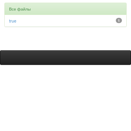
Все файлы
true
1