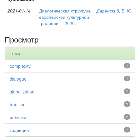
2021-01-14
Диалогическая структура
Даренский, В. Ю.
европейской культурной
традиции. – 2020.
Просмотр
Тема
complexity
1
dialogue
1
globalization
1
tradition
1
религия
1
традиция
1