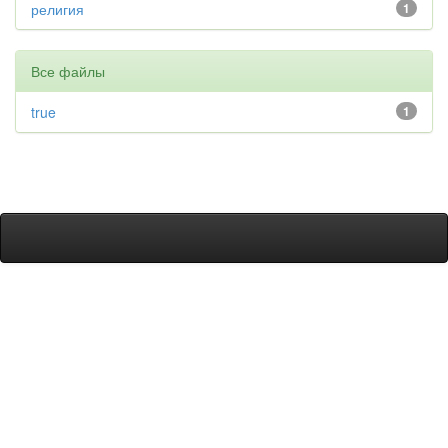
религия
1
Все файлы
true
1