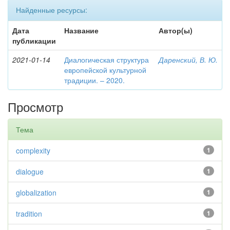
Найденные ресурсы:
Дата
Название
Автор(ы)
публикации
2021-01-14
Диалогическая структура
Даренский, В. Ю.
европейской культурной
традиции. – 2020.
Просмотр
Тема
complexity
1
dialogue
1
globalization
1
tradition
1