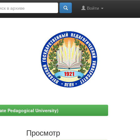
Войти
e Pedagogical University)
Просмотр