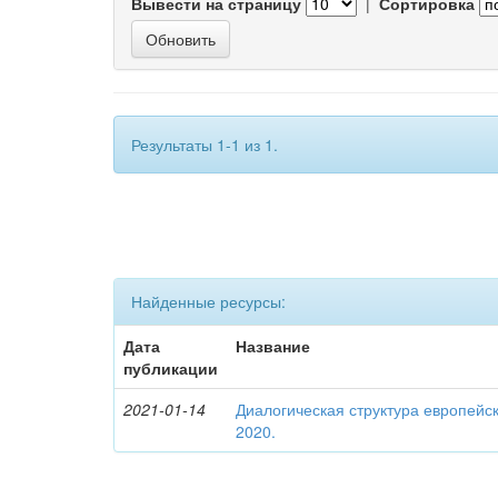
Вывести на страницу
|
Сортировка
Результаты 1-1 из 1.
Найденные ресурсы:
Дата
Название
публикации
2021-01-14
Диалогическая структура европейск
2020.