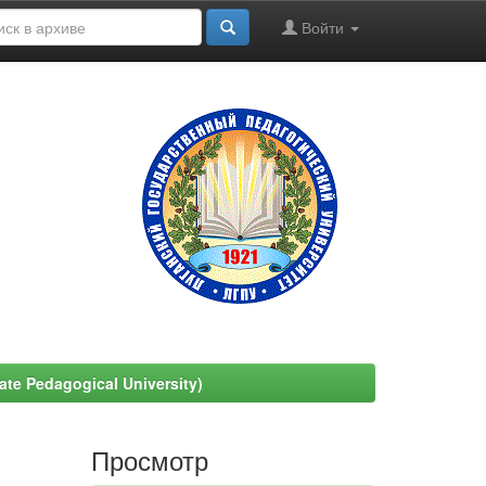
Войти
e Pedagogical University)
Просмотр