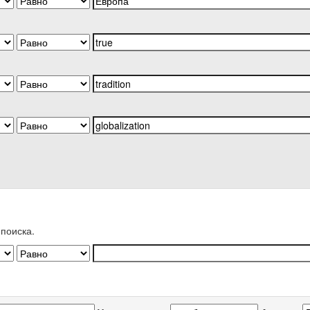
поиска.