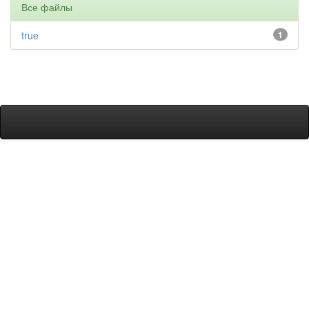
Все файлы
true
1