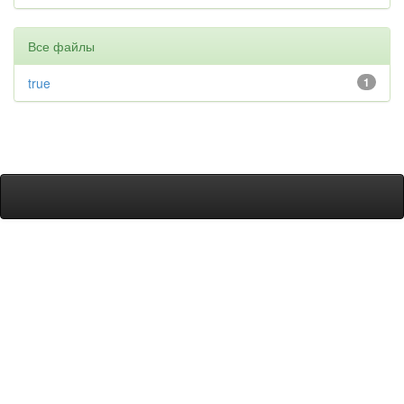
Все файлы
true
1