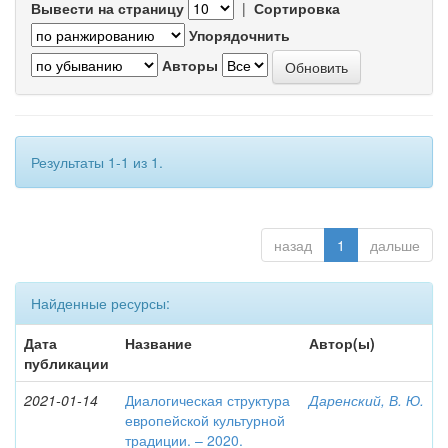
Вывести на страницу
|
Сортировка
Упорядочнить
Авторы
Результаты 1-1 из 1.
назад
1
дальше
Найденные ресурсы:
Дата
Название
Автор(ы)
публикации
2021-01-14
Диалогическая структура
Даренский, В. Ю.
европейской культурной
традиции. – 2020.