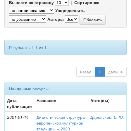
Вывести на страницу
|
Сортировка
Упорядочнить
Авторы
Результаты 1-1 из 1.
назад
1
дальше
Найденные ресурсы:
Дата
Название
Автор(ы)
публикации
2021-01-14
Диалогическая структура
Даренский, В. Ю.
европейской культурной
традиции. – 2020.