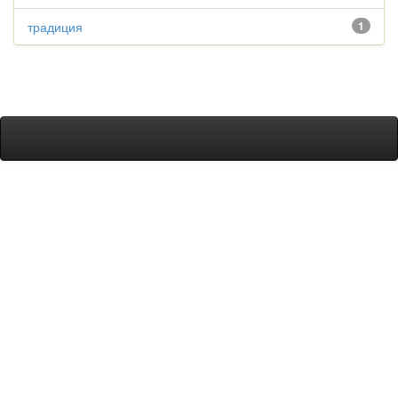
традиция
1