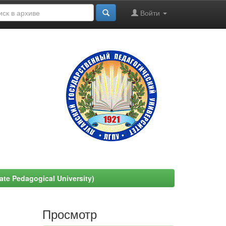
Войти
e Pedagogical University)
Просмотр