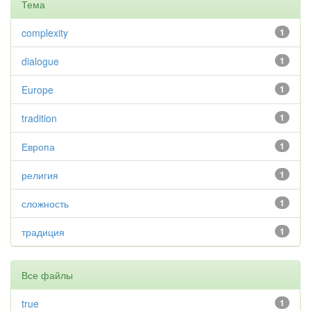
Тема
complexity
1
dialogue
1
Europe
1
tradition
1
Европа
1
религия
1
сложность
1
традиция
1
Все файлы
true
1