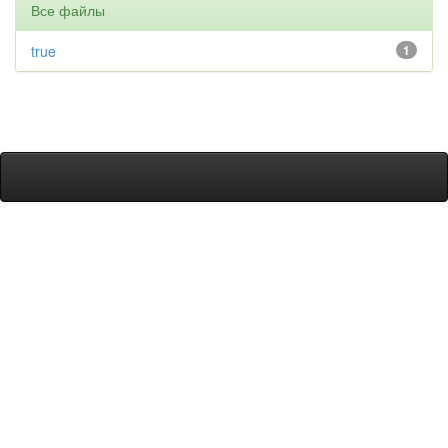
Все файлы
true
1