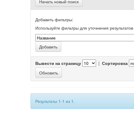
Начать новый поиск
Добавить фильтры:
Используйте фильтры для уточнения результатов 
Вывести на страницу
|
Сортировка
Результаты 1-1 из 1.