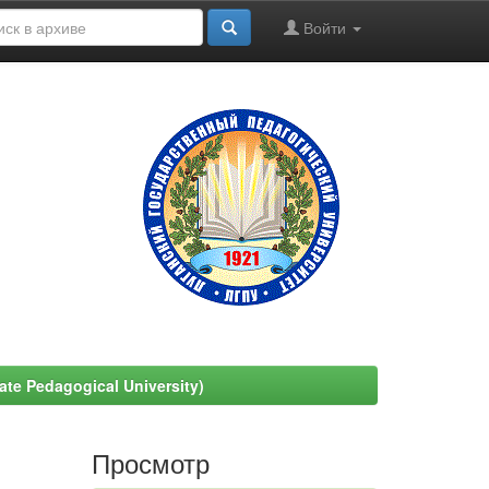
Войти
e Pedagogical University)
Просмотр