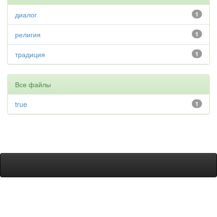
диалог
1
религия
1
традиция
1
Все файлы
true
1