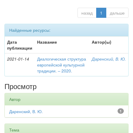
назад
1
дальше
Найденные ресурсы:
Дата
Название
Автор(ы)
публикации
2021-01-14
Диалогическая структура
Даренский, В. Ю.
европейской культурной
традиции. – 2020.
Просмотр
Автор
Даренский, В. Ю.
1
Тема