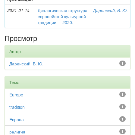
2021-01-14
Диалогическая структура
Даренский, В. Ю.
европейской культурной
традиции. – 2020.
Просмотр
Автор
Даренский, В. Ю.
1
Тема
Europe
1
tradition
1
Европа
1
религия
1