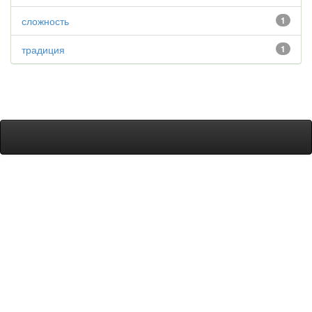
сложность
1
традиция
1