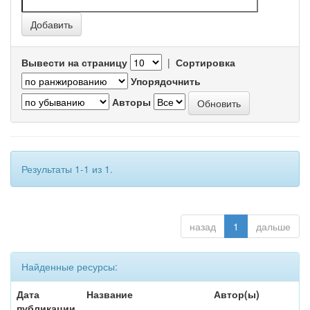
Вывести на страницу
|
Сортировка
Упорядочнить
Авторы
Результаты 1-1 из 1.
назад
1
дальше
Найденные ресурсы:
Дата
Название
Автор(ы)
публикации