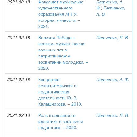
2021-02-18
Факультет музыкально-
Петченко, А.
художественного
Ф.
;
Петченко,
образования ЛГПУ:
Л. В.
история, личности. –
2021.
2021-02-18
Великая Победа –
Петченко, Л. В.
великая музыка: песни
военных лет в
патриотическом
воспитании молодежи. –
2020.
2021-02-18
Концертно-
Петченко, А. Ф.
исполнительская и
педагогическая
деятельность Ю. В.
Калашникова. – 2019.
2021-02-18
Роль итальянского
Петченко, Л. В.
фонетики в вокальной
педагогике. – 2020.