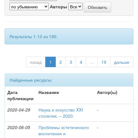
Авторы
Результаты 1-10 из 190.
назад
1
2
3
4
...
19
дальше
Найденные ресурсы:
Дата
Название
Автор(ы)
публикации
2020-04-29
Наука и искусство XXI
-
столетия. – 2020.
2020-06-05
Проблемы эстетического
-
воспитания и