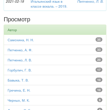
2021-02-18
Итальянский язык в
Петченко, Л. В.
классе вокала. – 2019.
Просмотр
Автор
Самохина, Н. Н.
35
Петченко, А. Ф.
33
Петченко, Л. В.
20
Горбулич, Г. В.
17
Бавыка, Т. В.
10
Гречина, Е. Н.
10
Черных, М. К.
9