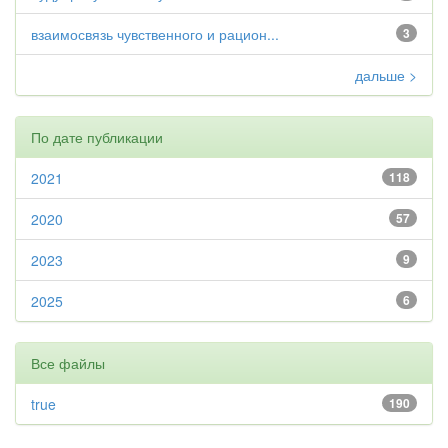
взаимосвязь чувственного и рацион...
3
дальше >
По дате публикации
2021
118
2020
57
2023
9
2025
6
Все файлы
true
190