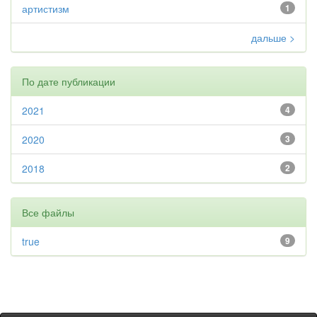
артистизм
1
дальше >
По дате публикации
2021
4
2020
3
2018
2
Все файлы
true
9