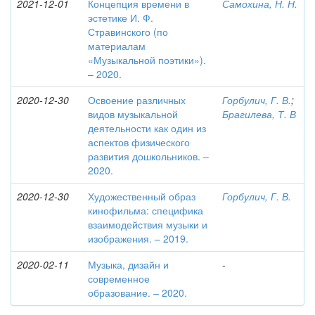
2021-12-01
Концепция времени в
Самохина, Н. Н.
эстетике И. Ф.
Стравинского (по
материалам
«Музыкальной поэтики»).
– 2020.
2020-12-30
Освоение различных
Горбулич, Г. В.
;
видов музыкальной
Брагилева, Т. В
деятельности как один из
аспектов физического
развития дошкольников. –
2020.
2020-12-30
Художественный образ
Горбулич, Г. В.
кинофильма: специфика
взаимодействия музыки и
изображения. – 2019.
2020-02-11
Музыка, дизайн и
-
современное
образование. – 2020.