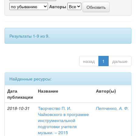
Авторы
Результаты 1-9 из 9.
назад
1
дальше
Найденные ресурсы:
Дата
Название
Автор(ы)
публикации
2018-10-31
Творчество П. И.
Петченко, А. Ф.
Чайковского в программе
инструментальной
подготовки учителя
музыки. – 2015