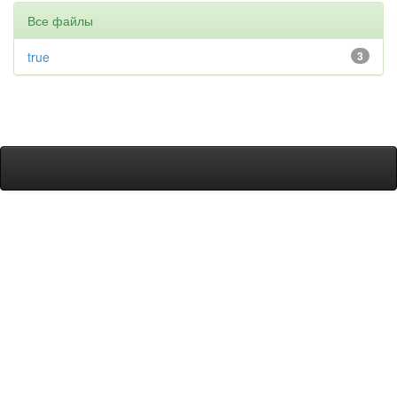
Все файлы
true
3