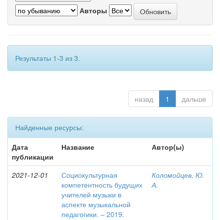
Авторы
Результаты 1-3 из 3.
назад
1
дальше
Найденные ресурсы:
Дата
Название
Автор(ы)
публикации
2021-12-01
Социокультурная
Коломойцев, Ю.
компетентность будущих
А.
учителей музыки в
аспекте музыкальной
педагогики. – 2019.