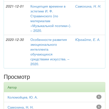
2021-12-01
Концепция времени в
Самохина, Н. Н.
эстетике И. Ф.
Стравинского (по
материалам
«Музыкальной поэтики»).
– 2020.
2020-12-30
Особенности развития
Юргайте, Е. А.
эмоционального
интеллекта
обучающихся
средствами искусства. –
2020.
Просмотр
Автор
Коломойцев, Ю. А.
1
Самохина, Н. Н.
1