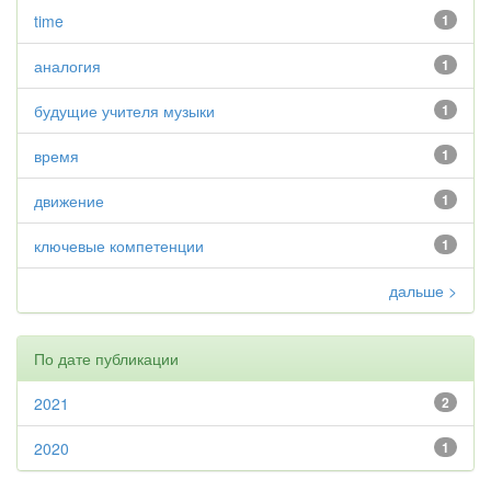
time
1
аналогия
1
будущие учителя музыки
1
время
1
движение
1
ключевые компетенции
1
дальше >
По дате публикации
2021
2
2020
1