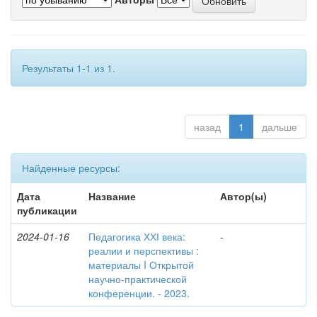
Результаты 1-1 из 1.
назад
1
дальше
Найденные ресурсы:
Дата
Название
Автор(ы)
публикации
2024-01-16
Педагогика ХХІ века:
-
реалии и перспективы :
материалы I Открытой
научно-практической
конференции. - 2023.