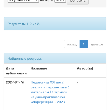
Результаты 1-2 из 2.
назад
1
дальше
Найденные ресурсы:
Дата
Название
Автор(ы)
публикации
2024-01-16
Педагогика ХХІ века:
-
реалии и перспективы :
материалы I Открытой
научно-практической
конференции. - 2023.