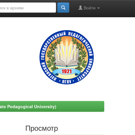
Войти
e Pedagogical University)
Просмотр