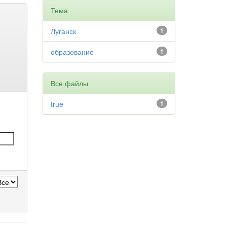
Тема
Луганск
1
образование
1
Все файлы
true
1