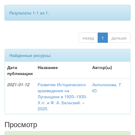
Результаты 1-1 из 1.
назад
1
дальше
Найденные ресурсы:
Дата
Название
Автор(ы)
публикации
2021-01-12
Развитие Исторического
Анпилогова, Т.
краеведения на
Ю.
Луганщине в 1920–1930-
Х гг. и Ф. А. Бельский. –
2020.
Просмотр