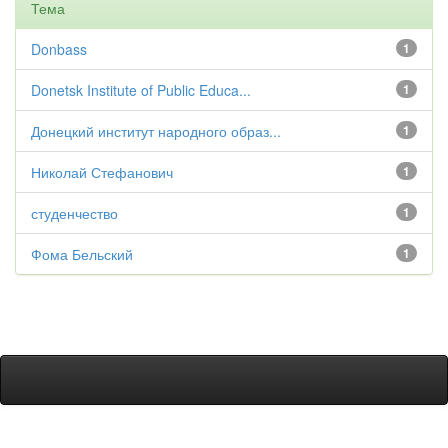
Тема
Donbass
1
Donetsk Institute of Public Educa...
1
Донецкий институт народного образ...
1
Николай Стефанович
1
студенчество
1
Фома Бельский
1