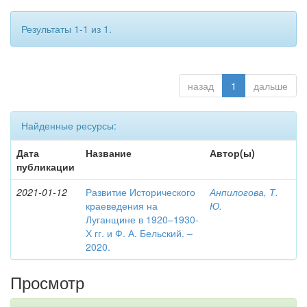
Результаты 1-1 из 1.
назад
1
дальше
Найденные ресурсы:
Дата
Название
Автор(ы)
публикации
2021-01-12
Развитие Исторического
Анпилогова, Т.
краеведения на
Ю.
Луганщине в 1920–1930-
Х гг. и Ф. А. Бельский. –
2020.
Просмотр