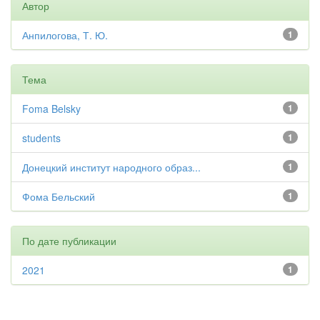
Автор
Анпилогова, Т. Ю.
1
Тема
Foma Belsky
1
students
1
Донецкий институт народного образ...
1
Фома Бельский
1
По дате публикации
2021
1