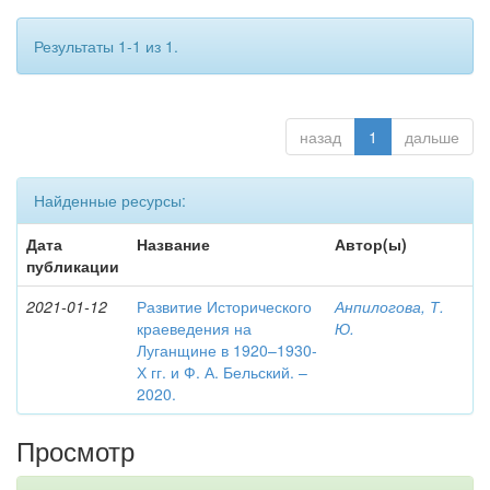
Результаты 1-1 из 1.
назад
1
дальше
Найденные ресурсы:
Дата
Название
Автор(ы)
публикации
2021-01-12
Развитие Исторического
Анпилогова, Т.
краеведения на
Ю.
Луганщине в 1920–1930-
Х гг. и Ф. А. Бельский. –
2020.
Просмотр