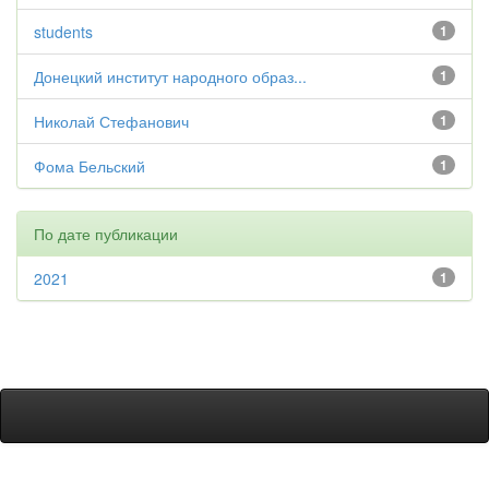
students
1
Донецкий институт народного образ...
1
Николай Стефанович
1
Фома Бельский
1
По дате публикации
2021
1