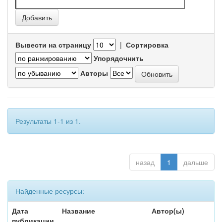
Вывести на страницу
|
Сортировка
Упорядочнить
Авторы
Результаты 1-1 из 1.
назад
1
дальше
Найденные ресурсы:
Дата
Название
Автор(ы)
публикации