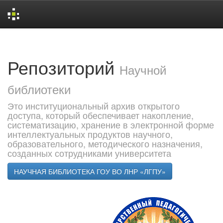
Skip
navigation
Репозиторий
Научной
библиотеки
Это институциональный архив открытого
доступа, который обеспечивает накопление,
систематизацию, хранение в электронной форме
интеллектуальных продуктов научного,
образовательного, методического назначения,
созданных сотрудниками университета
НАУЧНАЯ БИБЛИОТЕКА ГОУ ВО ЛНР «ЛГПУ»