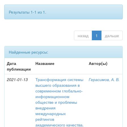
Результаты 1-1 из 1.
назад
1
дальше
Найденные ресурсы:
Дата
Название
Автор(ы)
публикации
2021-01-13
Трансформация системы
Герасимов, А. В.
высшего образования в
современном глобально-
информационном
обществе и проблемы
внедрения
международных
рейтингов
академического качества.