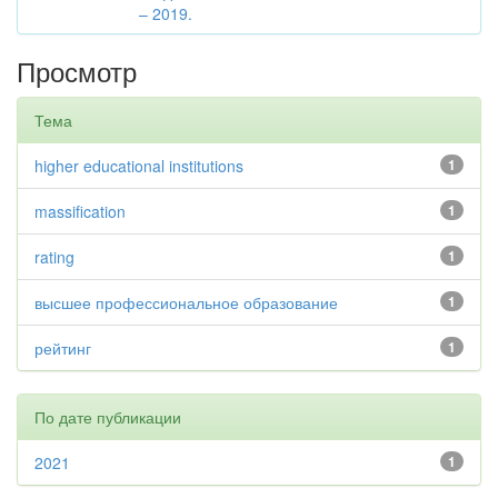
– 2019.
Просмотр
Тема
higher educational institutions
1
massification
1
rating
1
высшее профессиональное образование
1
рейтинг
1
По дате публикации
2021
1