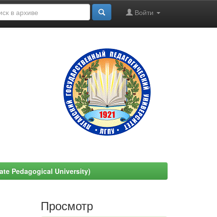
Войти
e Pedagogical University)
Просмотр