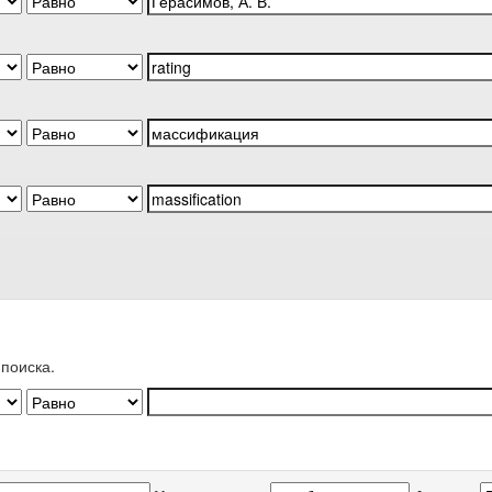
поиска.