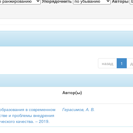
Упорядочнить
Авторы
назад
1
д
Автор(ы)
образования в современном
Герасимов, А. В.
тве и проблемы внедрения
еского качества. – 2019.