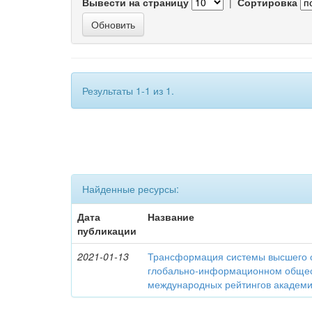
Вывести на страницу
|
Сортировка
Результаты 1-1 из 1.
Найденные ресурсы:
Дата
Название
публикации
2021-01-13
Трансформация системы высшего 
глобально-информационном общес
международных рейтингов академич