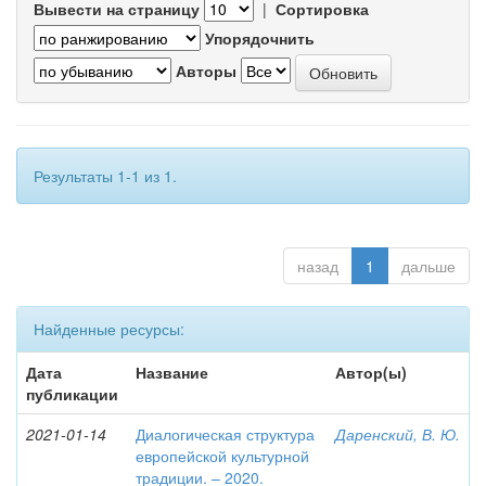
Вывести на страницу
|
Сортировка
Упорядочнить
Авторы
Результаты 1-1 из 1.
назад
1
дальше
Найденные ресурсы:
Дата
Название
Автор(ы)
публикации
2021-01-14
Диалогическая структура
Даренский, В. Ю.
европейской культурной
традиции. – 2020.