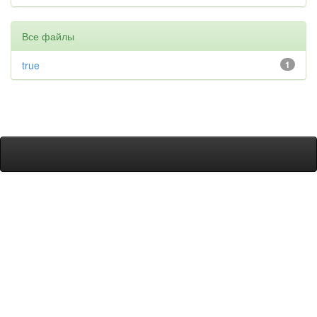
Все файлы
true
1