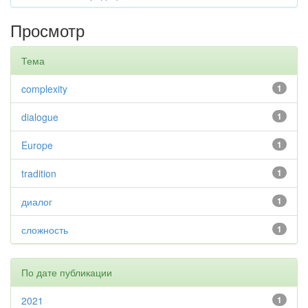
Просмотр
Тема
complexity
1
dialogue
1
Europe
1
tradition
1
диалог
1
сложность
1
По дате публикации
2021
1