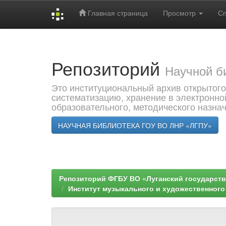
Главная страница
Просмотр
С
Skip
navigation
Репозиторий
Научной б
Это институциональный архив открытого
систематизацию, хранение в электронно
образовательного, методического назна
НАУЧНАЯ БИБЛИОТЕКА ГОУ ВО ЛНР «ЛГПУ»
Репозиторий ФГБУ ВО «Луганский государствен
Институт музыкального и художественног