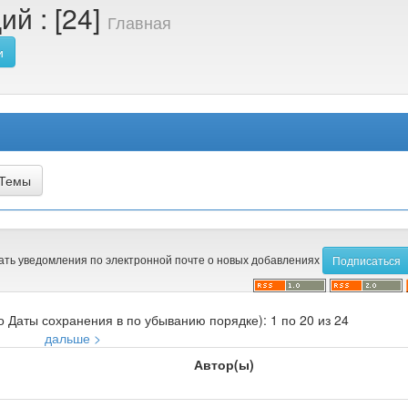
й : [24]
Главная
и
ать уведомления по электронной почте о новых добавлениях
 Даты сохранения в по убыванию порядке): 1 по 20 из 24
дальше >
Автор(ы)