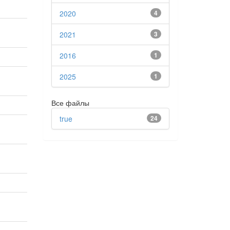
2020
4
2021
3
2016
1
2025
1
Все файлы
true
24