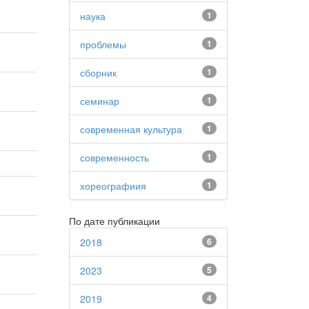
наука
1
проблемы
1
сборник
1
семинар
1
современная культура
1
современность
1
хореографиия
1
По дате публикации
2018
6
2023
5
2019
4