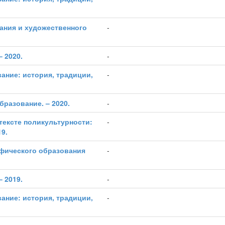
ания и художественного
-
– 2020.
-
ание: история, традиции,
-
бразование. – 2020.
-
тексте поликультурности:
-
9.
фического образования
-
– 2019.
-
ание: история, традиции,
-