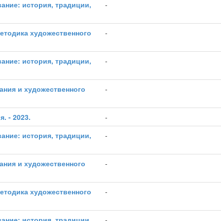
ание: история, традиции,
-
методика художественного
-
ание: история, традиции,
-
ания и художественного
-
. - 2023.
-
ание: история, традиции,
-
ания и художественного
-
методика художественного
-
ание: история, традиции,
-